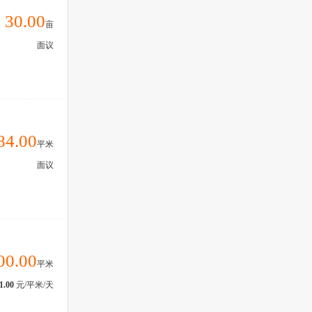
30.00
亩
面议
84.00
平米
面议
00.00
平米
1.00
元/平米/天