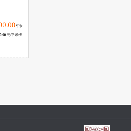
00.00
平米
0.00
元/平米/天