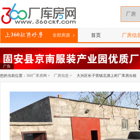
首页
厂房信
全部房源
广告
您的当前位置：
360厂库房网
>
厂房信息
> 大兴区长子营镇北泗上村厂库房出租