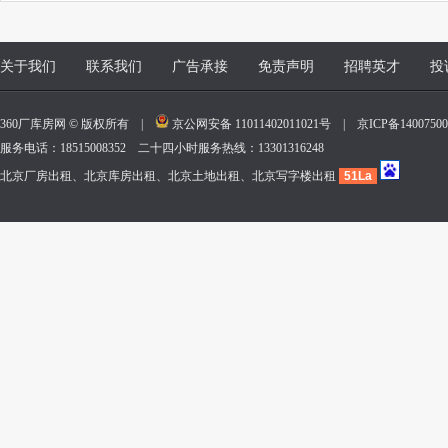
关于我们
联系我们
广告承接
免责声明
招聘英才
投
360厂库房网 © 版权所有 |
京公网安备 11011402011021号
|
京ICP备140075
服务电话：18515008352 二十四小时服务热线：13301316248
北京厂房出租、北京库房出租、北京土地出租、北京写字楼出租
51La