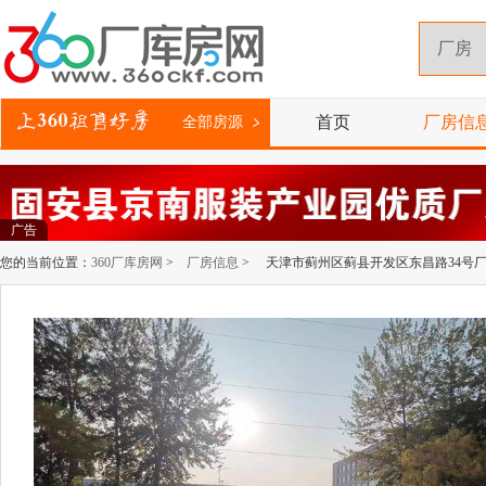
首页
厂房信
全部房源
广告
您的当前位置：
360厂库房网
>
厂房信息
> 天津市蓟州区蓟县开发区东昌路34号