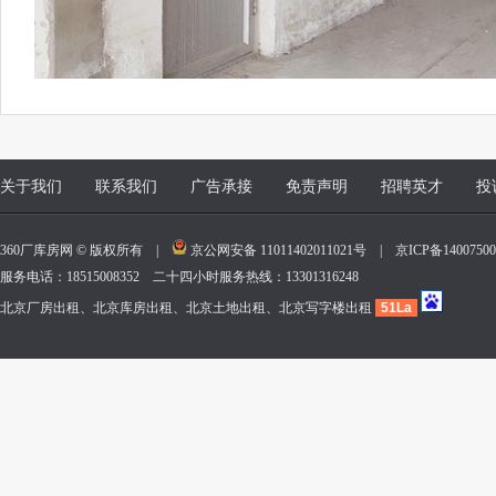
关于我们
联系我们
广告承接
免责声明
招聘英才
投
360厂库房网 © 版权所有 |
京公网安备 11011402011021号
|
京ICP备140075
服务电话：18515008352 二十四小时服务热线：13301316248
北京厂房出租、北京库房出租、北京土地出租、北京写字楼出租
51La