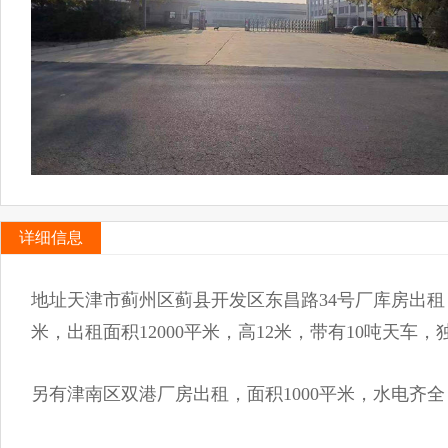
详细信息
地址天津市蓟州区蓟县开发区东昌路34号厂库房出租
米，出租面积12000平米，高12米，带有10吨
另有津南区双港厂房出租，面积1000平米，水电齐