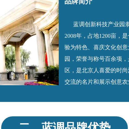
品牌简介
蓝调创新科技产业园隶
2008年，占地1200
验为特色、喜庆文化创意
园，荣誉与称号百余项，
区，是北京人喜爱的时尚
交流的名片和展示创意农
二、蓝调品牌优势