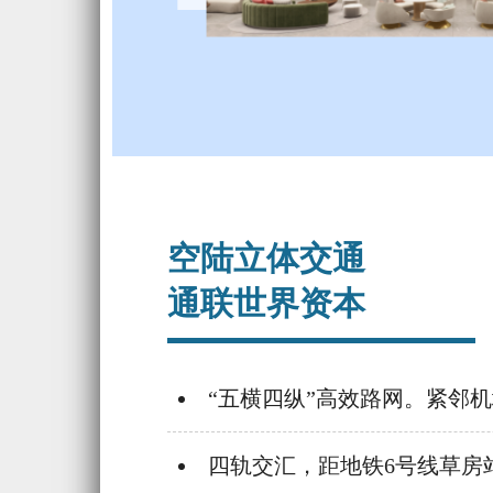
空陆立体交通
通联世界资本
“五横四纵”高效路网。紧邻
四轨交汇，距地铁6号线草房