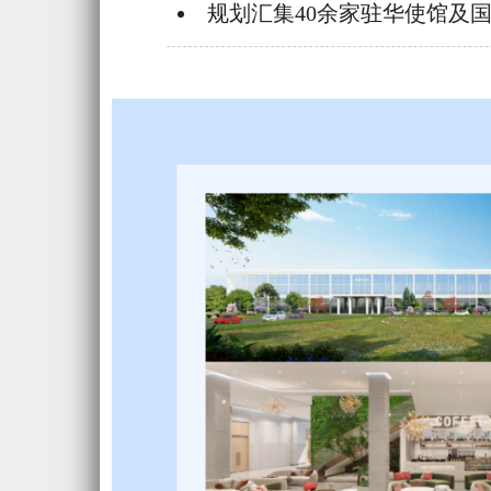
规划汇集40余家驻华使馆及