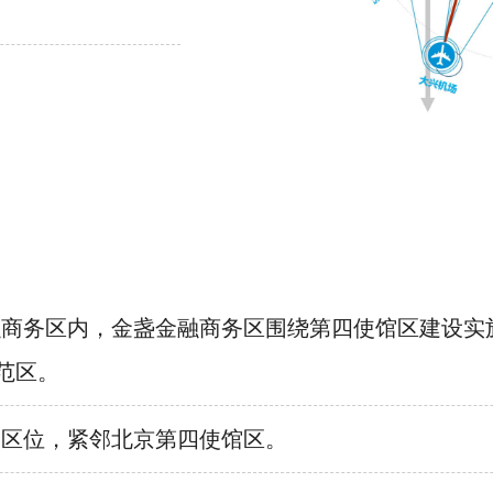
融商务区内，金盏金融商务区围绕第四使馆区建设实
范区。
金区位，紧邻北京第四使馆区。