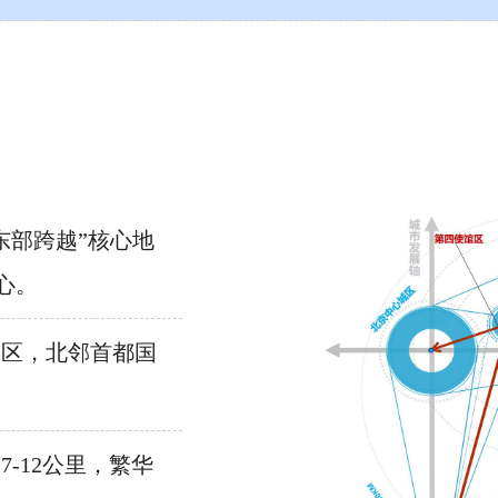
东部跨越”核心地
心。
务区，北邻首都国
-12公里，繁华