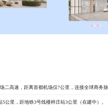
机场二高速，距离首都机场仅7公里，连接全球商务
站5公里，距地铁3号线楼梓庄站3公里（在建中）。